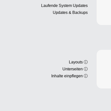
Laufende System Updates
Updates & Backups
Layouts
ⓘ
Unterseiten
ⓘ
Inhalte einpflegen
ⓘ