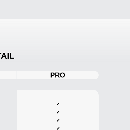
TAIL
PRO
✔
✔
✔
✔