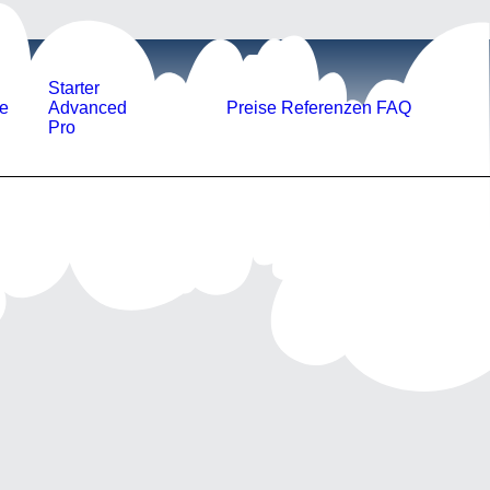
Starter
GAN MISSING
e
Advanced
Preise
Referenzen
FAQ
Pro