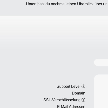
Unten hast du nochmal einen Überblick über un
Support Level
ⓘ
Domain
SSL-Verschlüsselung
ⓘ
E-Mail Adressen