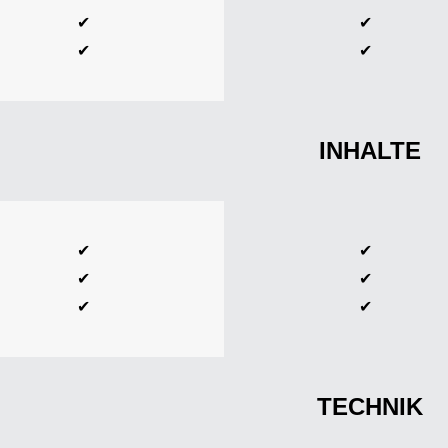
✔
✔
✔
✔
INHALTE
✔
✔
✔
✔
✔
✔
TECHNIK