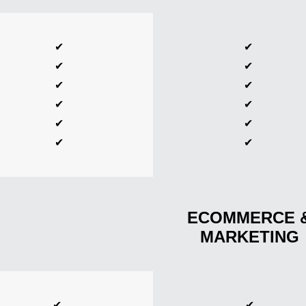
✔
✔
✔
✔
✔
✔
✔
✔
✔
✔
✔
✔
ECOMMERCE 
MARKETING
✔
✔