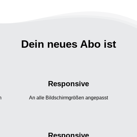
Dein neues Abo ist
Responsive
n
An alle Bildschirmgrößen angepasst
Responsive