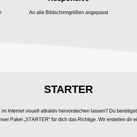
n
An alle Bildschirmgrößen angepasst
STARTER
g im Internet visuell attraktiv hervorstechen lassen? Du benöti
unser Paket „STARTER“ für dich das Richtige. Wir erstellen dir 