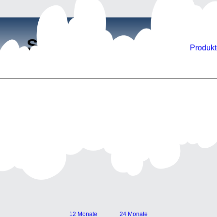
Starte durch mit SLO
Produkt
12 Monate
24 Monate