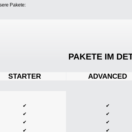
sere Pakete:
PAKETE IM DE
STARTER
ADVANCED
✔
✔
✔
✔
✔
✔
✔
✔