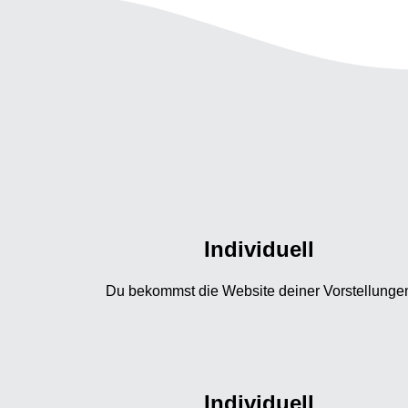
Individuell
Du bekommst die Website deiner Vorstellunge
Individuell