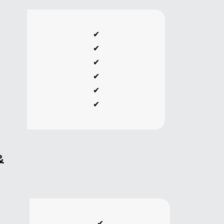
✔
✔
✔
✔
✔
✔
&
✔