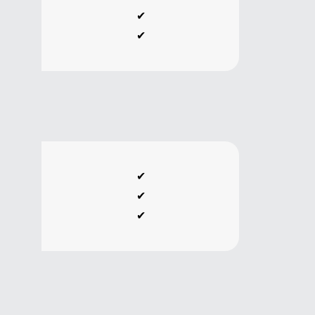
✔
✔
✔
✔
✔