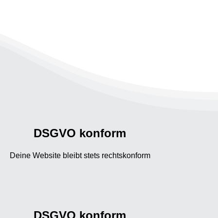
DSGVO konform
Deine Website bleibt stets rechtskonform
DSGVO konform