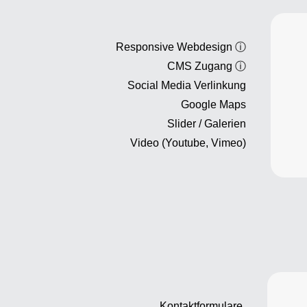
Responsive Webdesign
ⓘ
CMS Zugang
ⓘ
Social Media Verlinkung
Google Maps
Slider / Galerien
Video (Youtube, Vimeo)
Kontaktformulare